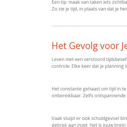
Een tip: maak van taken iets zichtb
Zo zie je tijd, in plaats van dat je he
Het Gevolg voor J
Leven met een verstoord tijdsbesef
controle. Elke keer dat je planning 
Het constante gehaast om tijd in te
onbereikbaar. Zelfs ontspannende 
Vaak sluipt er ook schuldgevoel binn
gebrek aan inzet. Het is jouw brein 