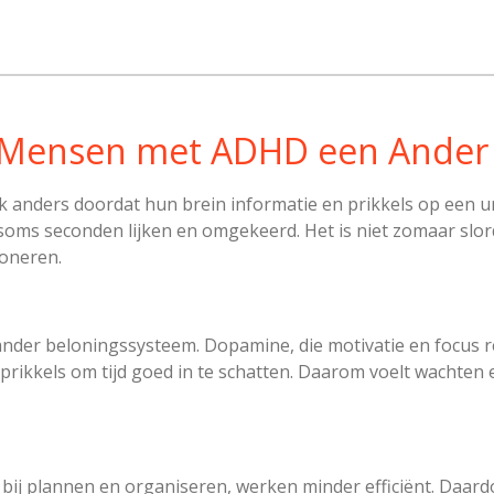
ensen met ADHD een Ander T
anders doordat hun brein informatie en prikkels op een uni
oms seconden lijken en omgekeerd. Het is niet zomaar slord
ioneren.
nder beloningssysteem. Dopamine, die motivatie en focus reg
ikkels om tijd goed in te schatten. Daarom voelt wachten e
 bij plannen en organiseren, werken minder efficiënt. Daardoo