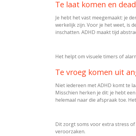
Te laat komen en dead
Je hebt het vast meegemaakt: je den
werkelijk zijn. Voor je het weet, is 
inschatten. ADHD maakt tijd abstrac
Het helpt om visuele timers of alarm
Te vroeg komen uit ang
Niet iedereen met ADHD komt te laa
Misschien herken je dit: je hebt een
helemaal naar die afspraak toe. Het 
Dit zorgt soms voor extra stress of 
veroorzaken.