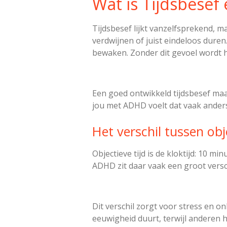
Wat is Tijdsbesef
Tijdsbesef lijkt vanzelfsprekend, m
verdwijnen of juist eindeloos duren.
bewaken. Zonder dit gevoel wordt h
Een goed ontwikkeld tijdsbesef maak
jou met ADHD voelt dat vaak anders
Het verschil tussen obj
Objectieve tijd is de kloktijd: 10 mi
ADHD zit daar vaak een groot versch
Dit verschil zorgt voor stress en on
eeuwigheid duurt, terwijl anderen 