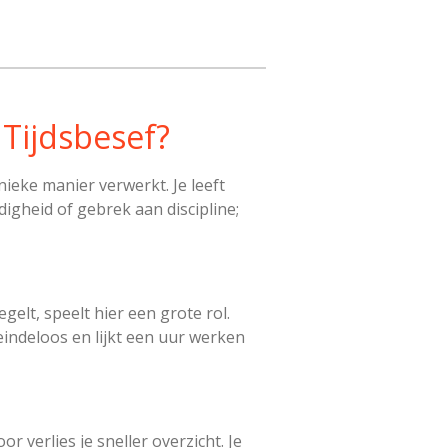
ijdsbesef?
eke manier verwerkt. Je leeft
igheid of gebrek aan discipline;
elt, speelt hier een grote rol.
indeloos en lijkt een uur werken
r verlies je sneller overzicht. Je