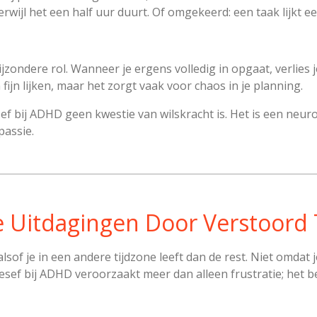
terwijl het een half uur duurt. Of omgekeerd: een taak lijkt een
zondere rol. Wanneer je ergens volledig in opgaat, verlies je
fijn lijken, maar het zorgt vaak voor chaos in je planning.
besef bij ADHD geen kwestie van wilskracht is. Het is een ne
passie.
Uitdagingen Door Verstoord 
f je in een andere tijdzone leeft dan de rest. Niet omdat je 
sbesef bij ADHD veroorzaakt meer dan alleen frustratie; het 