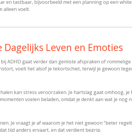
aar en tastbaar, bijvoorbeeld met een planning op een white
m alleen voelt.
e Dagelijks Leven en Emoties
 bij ADHD gaat verder dan gemiste afspraken of rommelige s
instort, voelt het alsof je tekortschiet, terwijl je gewoon te
 halen kan stress veroorzaken. Je hartslag gaat omhoog, je ho
momenten voelen beladen, omdat je denkt aan wat je nog ni
en. Je vraagt je af waarom je het niet gewoon “beter regelt”.
dat tijd anders ervaart, en dat verdient begrip.