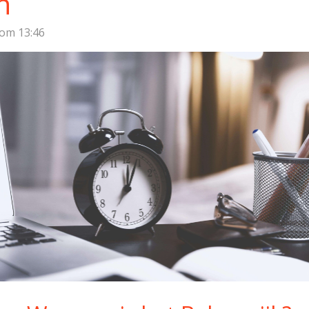
n
 om 13:46