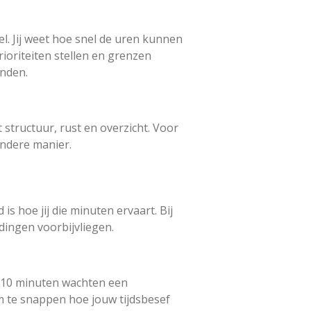
el. Jij weet hoe snel de uren kunnen
rioriteiten stellen en grenzen
onden.
structuur, rust en overzicht. Voor
andere manier.
 is hoe jij die minuten ervaart. Bij
dingen voorbijvliegen.
dat 10 minuten wachten een
m te snappen hoe jouw tijdsbesef