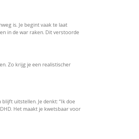
nweg is. Je begint vaak te laat
en in de war raken. Dit verstoorde
n. Zo krijg je een realistischer
ijft uitstellen. Je denkt: “Ik doe
ij ADHD. Het maakt je kwetsbaar voor