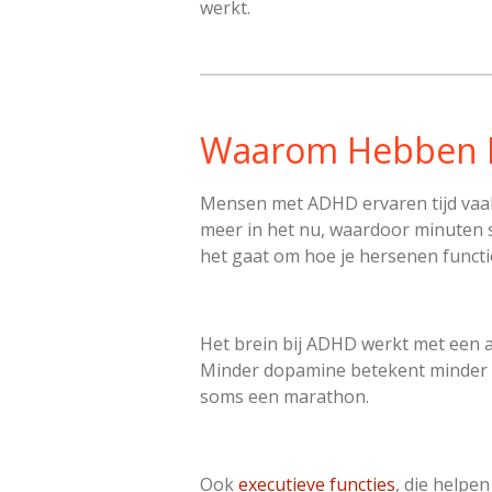
werkt.
Waarom Hebben M
Mensen met ADHD ervaren tijd vaak 
meer in het nu, waardoor minuten s
het gaat om hoe je hersenen funct
Het brein bij ADHD werkt met een a
Minder dopamine betekent minder pr
soms een marathon.
Ook
executieve functies
, die helpen