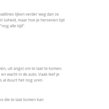
eadlines lijken verder weg dan ze
iet luiheid, maar hoe je hersenen tijd
og alle tijd".
n, uit angst om te laat te komen.
 en wacht in de auto. Vaak leef je
fs al duurt het nog uren.
aos die te laat komen kan