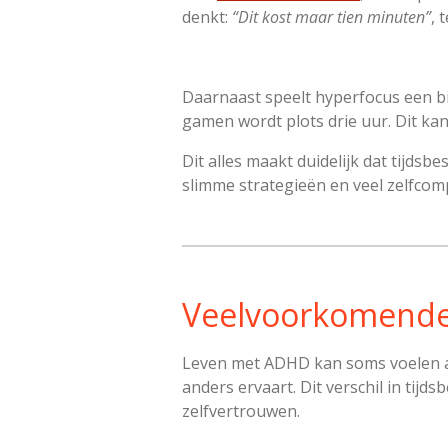
denkt:
“Dit kost maar tien minuten”
, 
Daarnaast speelt hyperfocus een bij
gamen wordt plots drie uur. Dit kan 
Dit alles maakt duidelijk dat tijds
slimme strategieën en veel zelfcom
Veelvoorkomende 
Leven met ADHD kan soms voelen also
anders ervaart. Dit verschil in tijd
zelfvertrouwen.