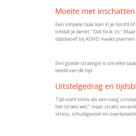
Moeite met inschatten
Een simpele taak kan in je hoofd óf 
omdat je denkt: “Dat fix ik zo.” Ma
tijdsbesef bij ADHD maakt plannen e
Een goede strategie is om elke taak 
beeld van de tijd.
Uitstelgedrag en tijdsb
Tijd voelt soms als een vaag concept.
het straks wel,” maar straks verande
stress, schuldgevoel en overbelasti