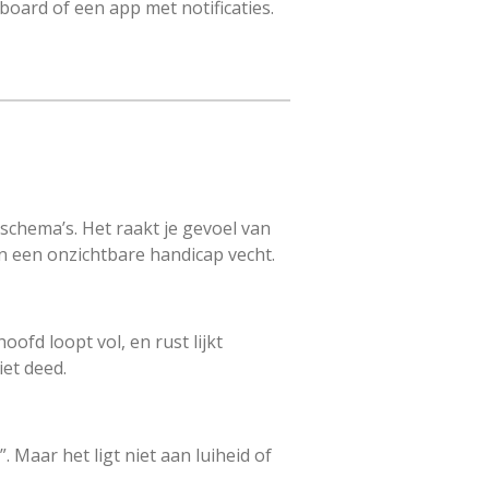
board of een app met notificaties.
chema’s. Het raakt je gevoel van
gen een onzichtbare handicap vecht.
ofd loopt vol, en rust lijkt
et deed.
 Maar het ligt niet aan luiheid of