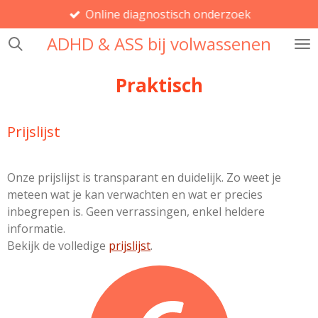
Online diagnostisch onderzoek
Ga
direct
ADHD & ASS bij volwassenen
naar
de
Praktisch
hoofdinhoud
Prijslijst
Onze prijslijst is transparant en duidelijk. Zo weet je
meteen wat je kan verwachten en wat er precies
inbegrepen is. Geen verrassingen, enkel heldere
informatie.
Bekijk de volledige
prijslijst
.