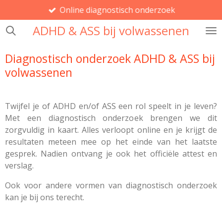
Online diagnostisch onderzoek
Ga
direct
ADHD & ASS bij volwassenen
naar
de
Diagnostisch onderzoek ADHD & ASS bij
hoofdinhoud
volwassenen
Twijfel je of ADHD en/of ASS een rol speelt in je leven?
Met een diagnostisch onderzoek brengen we dit
zorgvuldig in kaart. Alles verloopt online en je krijgt de
resultaten meteen mee op het einde van het laatste
gesprek. Nadien ontvang je ook het officiële attest en
verslag.
Ook voor andere vormen van diagnostisch onderzoek
kan je bij ons terecht.