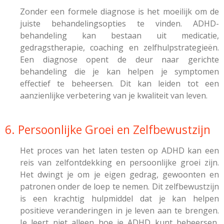
Zonder een formele diagnose is het moeilijk om de
juiste behandelingsopties te vinden. ADHD-
behandeling kan bestaan uit medicatie,
gedragstherapie, coaching en zelfhulpstrategieën.
Een diagnose opent de deur naar gerichte
behandeling die je kan helpen je symptomen
effectief te beheersen. Dit kan leiden tot een
aanzienlijke verbetering van je kwaliteit van leven.
6. Persoonlijke Groei en Zelfbewustzijn
Het proces van het laten testen op ADHD kan een
reis van zelfontdekking en persoonlijke groei zijn.
Het dwingt je om je eigen gedrag, gewoonten en
patronen onder de loep te nemen. Dit zelfbewustzijn
is een krachtig hulpmiddel dat je kan helpen
positieve veranderingen in je leven aan te brengen.
Je leert niet alleen hoe je ADHD kunt beheersen,